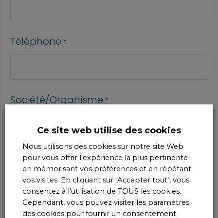
Téléphone
*
Société/Organisme
*
Ce site web utilise des cookies
Nous utilisons des cookies sur notre site Web
Votre demande concerne le sujet
pour vous offrir l'expérience la plus pertinente
en mémorisant vos préférences et en répétant
suivant :
*
vos visites. En cliquant sur "Accepter tout", vous
consentez à l'utilisation de TOUS les cookies.
Cependant, vous pouvez visiter les paramètres
des cookies pour fournir un consentement