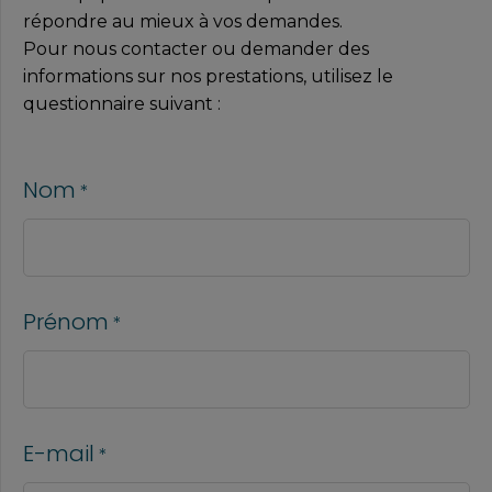
répondre au mieux à vos demandes.
Pour nous contacter ou demander des
informations sur nos prestations, utilisez le
questionnaire suivant :
Nom
*
Prénom
*
E-mail
*