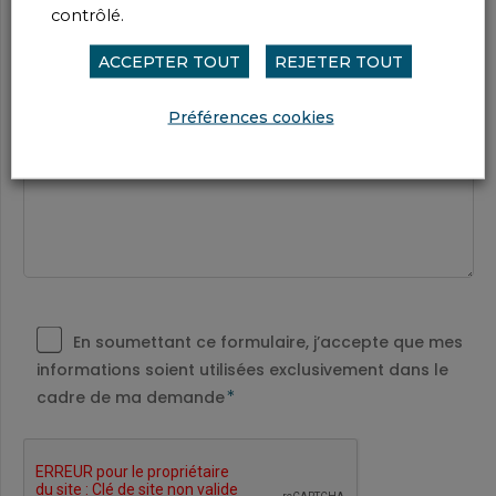
contrôlé.
Merci de préciser votre demande :
*
ACCEPTER TOUT
REJETER TOUT
Préférences cookies
En soumettant ce formulaire, j’accepte que mes
informations soient utilisées exclusivement dans le
*
cadre de ma demande