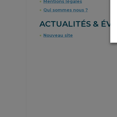
Mentions légales
Qui sommes nous ?
ACTUALITÉS & É
Nouveau site