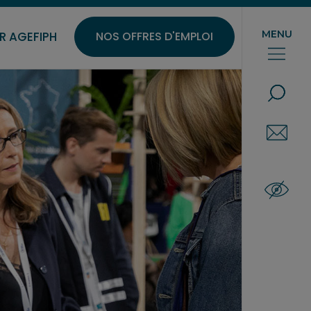
MENU
R AGEFIPH
NOS OFFRES D'EMPLOI
QUE RE